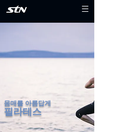
몸매를 아름답게
필라테스