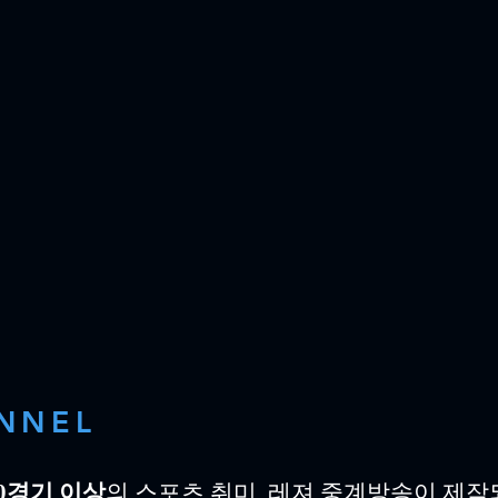
NNEL
00경기 이상
의 스포츠,취미, 레져 중계방송이 제작