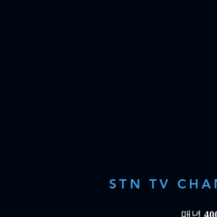
STN TV CHA
매년
4