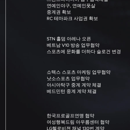
연예인야구, 연예인풋살
중계권 확보
RC 테마파크 사업권 확보
STN 홀덤 아레나 오픈
베트남 V10 방송 업무협약
스포츠에 문화를 더하다 슬로건 변경
소텍스 스포츠 마케팅 업무협약
낫소스포츠 업무협약
아시아탁구 중계 계약 체결
베드민턴 중계 계약 체결
한국프로골프연맹 협약
여성행복드림 아우름센터 협약
LG헬로비젼 채널 130번 계약