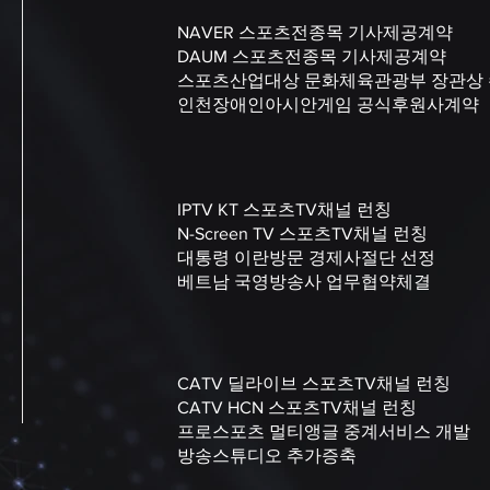
NAVER 스포츠전종목 기사제공계약
DAUM 스포츠전종목 기사제공계약
스포츠산업대상 문화체육관광부 장관상
인천장애인아시안게임 공식후원사계약
IPTV KT 스포츠TV채널 런칭
N-Screen TV 스포츠TV채널 런칭
대통령 이란방문 경제사절단 선정
베트남 국영방송사 업무협약체결
CATV 딜라이브 스포츠TV채널 런칭
CATV HCN 스포츠TV채널 런칭
프로스포츠 멀티앵글 중계서비스 개발
방송스튜디오 추가증축