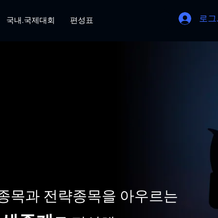
로그
국내.국제대회
편성표
종목과 전략종목을 아우르는