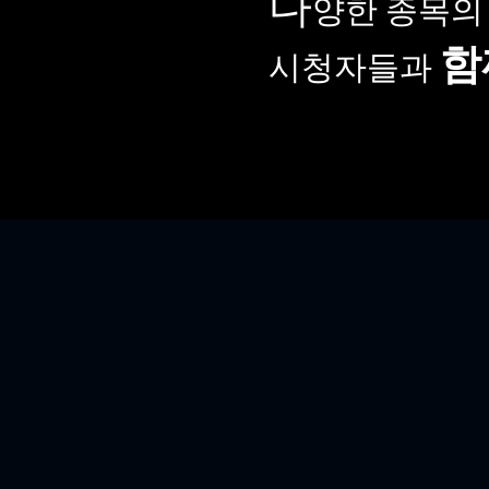
다
양한 종목
함
시청자들과