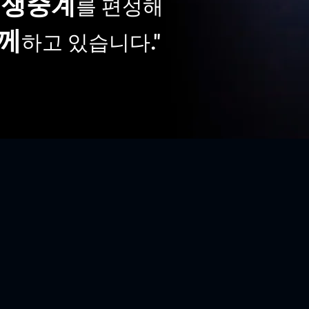
생중계
의
를 편성해
께
하고 있습니다."